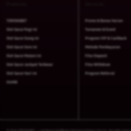
Products
Services
TERONGBET
Promo & Bonus Harian
Slot Gacor Pagi Ini
Turnamen & Event
Slot Gacor Siang Ini
Program VIP & Cashback
Slot Gacor Sore Ini
Metode Pembayaran
Slot Gacor Malam Ini
Fitur Deposit
Slot Gacor Jackpot Terbesar
Fitur Withdraw
Slot Gacor Hari Ini
Program Referral
Slot88
© 2026 TERONGBET — Link Resmi Slot88 dan Slot Gacor Terbaru Hari Ini. All rights reserv