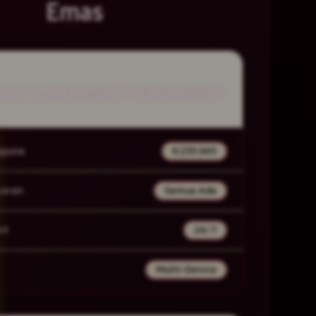
Emas
ASI LINK RESMI TERONGBET
gguna
9.235.945
yaran
Semua Ada
rt
24/7
Multi-Device