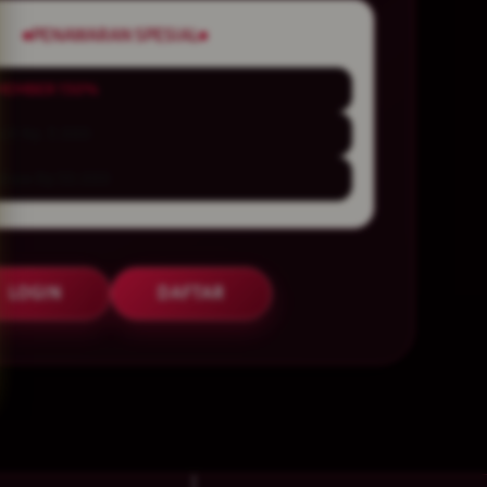
PENAWARAN SPESIAL
MEMBER 150%
it Rp. 5.000
draw Rp 50.000
LOGIN
DAFTAR