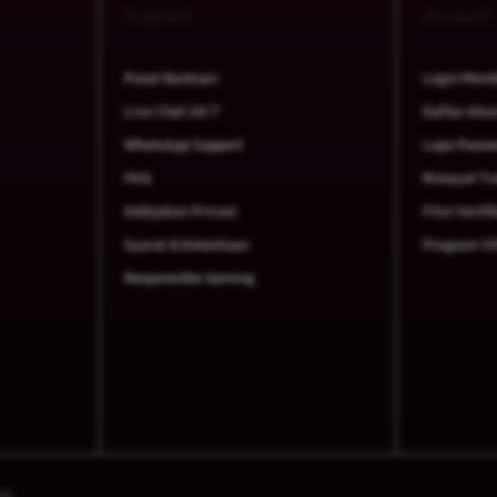
Support
Account
Pusat Bantuan
Login Mem
Live Chat 24/7
Daftar Aku
WhatsApp Support
Lupa Passw
FAQ
Riwayat Tr
Kebijakan Privasi
Fitur Verifi
Syarat & Ketentuan
Program VI
Responsible Gaming
ed.